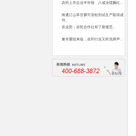
农药上市企业半年报 八成业绩飘红...
南通江山草甘膦可溶粒剂试生产取得成
功...
农业部：农民合作社有了新规范...
兼并重组来临，农药行业又听洗牌声...