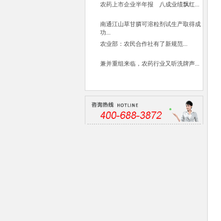
农药上市企业半年报 八成业绩飘红...
南通江山草甘膦可溶粒剂试生产取得成
功...
农业部：农民合作社有了新规范...
兼并重组来临，农药行业又听洗牌声...